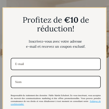
Profitez de
€10
de
réduction!
Inscrivez-vous avec votre adresse
e-mail et recevez un coupon exclusif.
Thérapies de massage sur mesure
Soins relaxants et thérapeutiques réalisés
par des professionnels qualifiés.
Responsable du traitement des données : Pablo Martín Schubert. En vous inscrivant, vous acceptez
de recevoir des communications marketing et des offres promotionnelles. Vous pouvez prendre
connaissance de vos droits et vous désabonner à tout moment en consultant notre
Politique de
confidentialité.